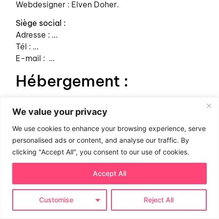
Webdesigner : Elven Doher.
Siège social :
Adresse : …
Tél : …
E-mail : …
Hébergement :
OVH
We value your privacy
2 rue Kellermann
59100 Roubaix – France
We use cookies to enhance your browsing experience, serve
personalised ads or content, and analyse our traffic. By
Créateur du site :
clicking "Accept All", you consent to our use of cookies.
Doher Elven
Accept All
Customise
Reject All