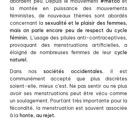
abordent peu. Depuis le mouvement
#metoo
et
la montée en puissance des mouvements
féministes, de nouveaux thèmes sont abordés
concernant la
sexualité et le plaisir des femmes,
mais on parle encore peu de respect du cycle
féminin.
L’usage des pilules anti-contraceptives,
provoquant des menstruations artificielles, a
éloigné de nombreuses femmes de leur
cycle
naturel.
Dans nos
sociétés occidentales
, il est
communément accepté que plus discrètes
soient-elle, mieux c’est. Ne pas sentir ou ne plus
avoir ses menstruations peut être vécu comme
un soulagement. Pourtant très importante pour la
fécondité, la menstruation est souvent associée
à la
honte, au rejet.