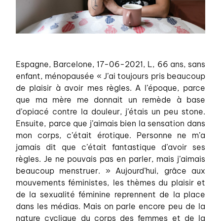
Espagne, Barcelone, 17-06-2021, L, 66 ans, sans
enfant, ménopausée « J’ai toujours pris beaucoup
de plaisir à avoir mes règles. A l’époque, parce
que ma mère me donnait un remède à base
d’opiacé contre la douleur, j’étais un peu stone.
Ensuite, parce que j’aimais bien la sensation dans
mon corps, c’était érotique. Personne ne m’a
jamais dit que c’était fantastique d’avoir ses
règles. Je ne pouvais pas en parler, mais j’aimais
beaucoup menstruer. » Aujourd’hui, grâce aux
mouvements féministes, les thèmes du plaisir et
de la sexualité féminine reprennent de la place
dans les médias. Mais on parle encore peu de la
nature cyclique du corps des femmes et de la