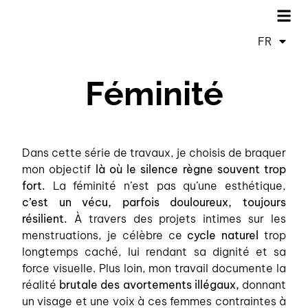
FR
ES
Féminité
Dans cette série de travaux, je choisis de braquer
mon objectif
là où le silence règne souvent trop
fort.
La féminité n’est pas qu’une esthétique,
c’est un vécu, parfois douloureux, toujours
résilient.
À travers des projets intimes sur les
menstruations, je célèbre ce
cycle naturel
trop
longtemps caché, lui rendant sa dignité et sa
force visuelle. Plus loin, mon travail documente la
réalité
brutale des avortements illégaux,
donnant
un visage et une voix à ces femmes contraintes à