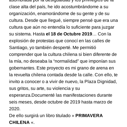
clase alta del país, he ido acostumbrándome a su
organización, enamorándome de su gente y de su
cultura. Desde que llegué, siempre pensé que era una
cultura que aún no entendía lo suficiente para juzgar
su sistema. Hasta
el 18 de Octubre 2019
… Con la
explosión de protestas que conocí en las calles de
Santiago, yo también desperté. Me permitió
comprender que la cultura chilena si bien diferente de
la mía, no deseaba la “normalidad” que imponían sus
gobernantes. Este proyecto es mi grano de arena en
la revuelta chilena contada desde la calle. Con ello, te
invito a conocer o a vivir de nuevo, la Plaza Dignidad,
sus gritos, su arte, su violencia y su
esperanza.Documenté las manifestaciones durante
seis meses, desde octubre de 2019 hasta marzo de
2020.
De ello surgirá un libro titulado »
PRIMAVERA
CHILENA
«.