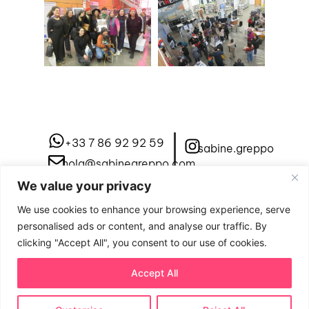
+33 7 86 92 92 59
sabine.greppo
hola@sabinegreppo.com
We value your privacy
Lista de difusión
We use cookies to enhance your browsing experience, serve
personalised ads or content, and analyse our traffic. By
clicking "Accept All", you consent to our use of cookies.
Enviar
Accept All