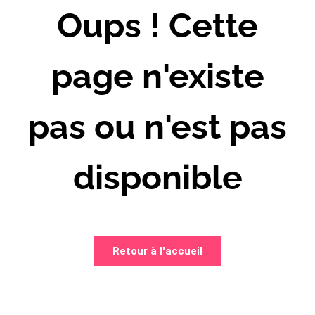
Oups ! Cette
page n'existe
pas ou n'est pas
disponible
Retour à l'accueil